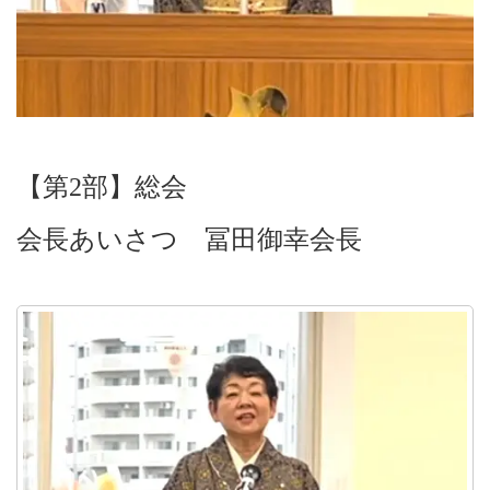
【第2部】総会
会長あいさつ 冨田御幸会長