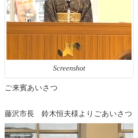
Screenshot
ご来賓あいさつ
藤沢市長 鈴木恒夫様よりごあいさつ