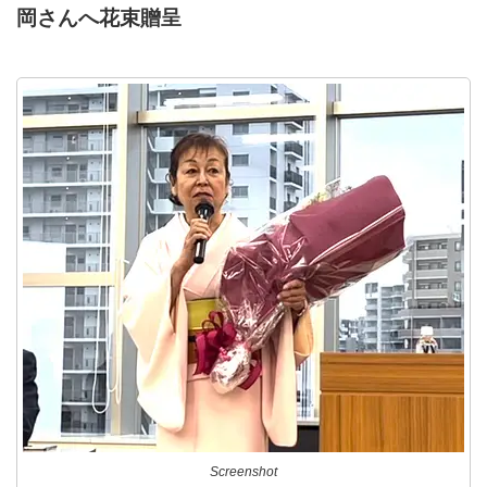
岡さんへ花束贈呈
Screenshot