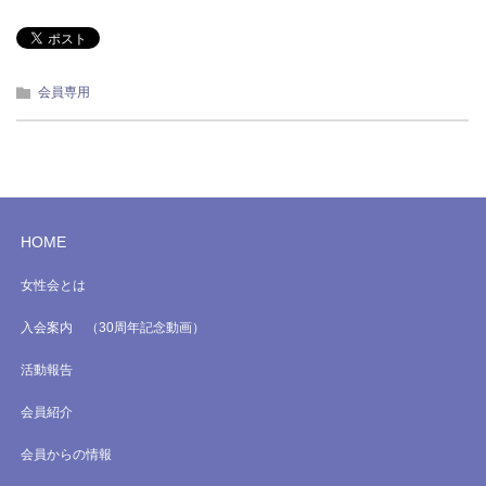
会員専用
HOME
女性会とは
入会案内 （30周年記念動画）
活動報告
会員紹介
会員からの情報