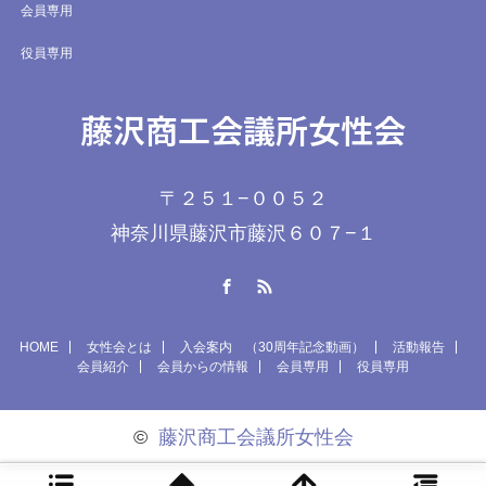
会員専用
役員専用
藤沢商工会議所女性会
〒２５１−００５２
神奈川県藤沢市藤沢６０７−１
Facebook
RSS
HOME
女性会とは
入会案内 （30周年記念動画）
活動報告
会員紹介
会員からの情報
会員専用
役員専用
©
藤沢商工会議所女性会