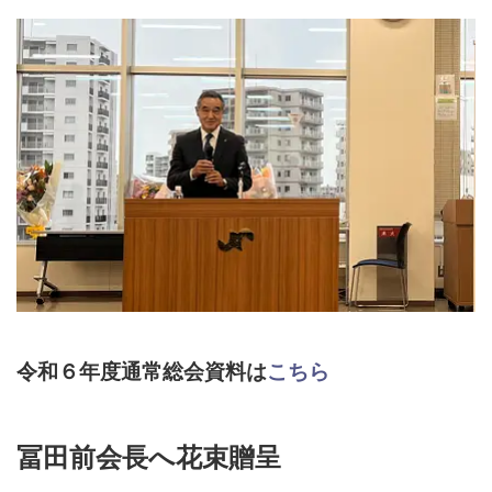
令和６年度通常総会資料は
こちら
冨田前会長へ花束贈呈