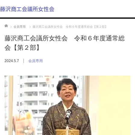
藤沢商工会議所女性会
ホーム
会員専用
藤沢商工会議所女性会 令和６年度通常総会【第２部】
藤沢商工会議所女性会 令和６年度通常総
会【第２部】
2024.5.7
会員専用