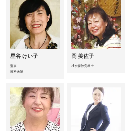
星谷 けい子
岡 美佐子
監事
社会保険労務士
歯科医院