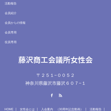
活動報告
会員紹介
会員からの情報
会員専用
役員専用
藤沢商工会議所女性会
〒２５１−００５２
神奈川県藤沢市藤沢６０７−１
Facebook
RSS
HOME
女性会とは
入会案内 （30周年記念動画）
活動報告