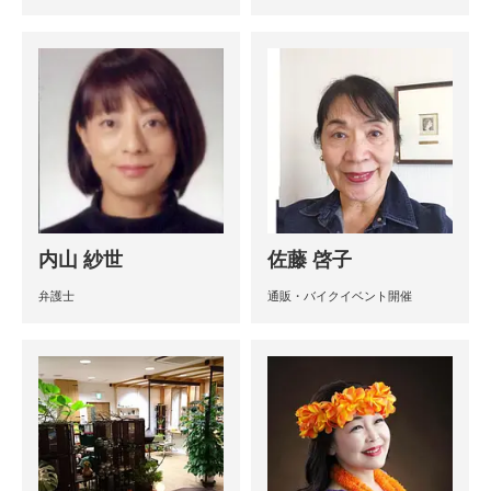
内山 紗世
佐藤 啓子
弁護士
通販・バイクイベント開催