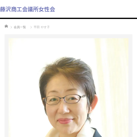
藤沢商工会議所女性会
ホーム
会員一覧
平田 やす子