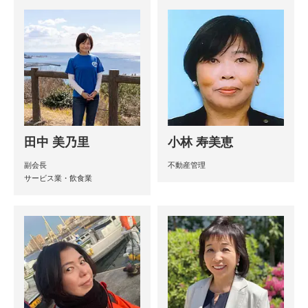
田中 美乃里
小林 寿美恵
副会長
不動産管理
サービス業・飲食業