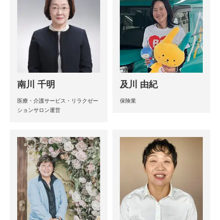
南川 千明
及川 由紀
医療・介護サービス・リラクゼー
保険業
ションサロン運営